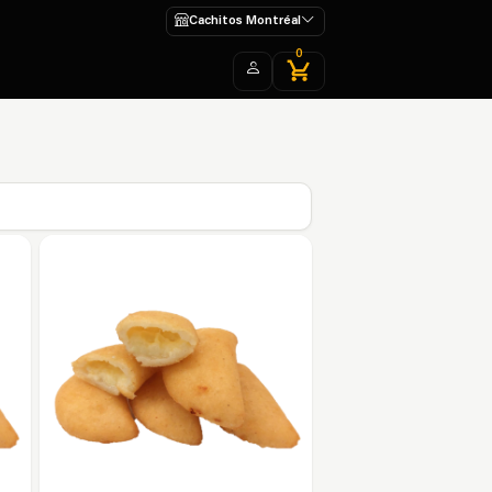
Cachitos Montréal
0