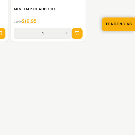
MINI EMP CHAUD 10U
$19.95
desde
TENDENCIAS
−
+
1