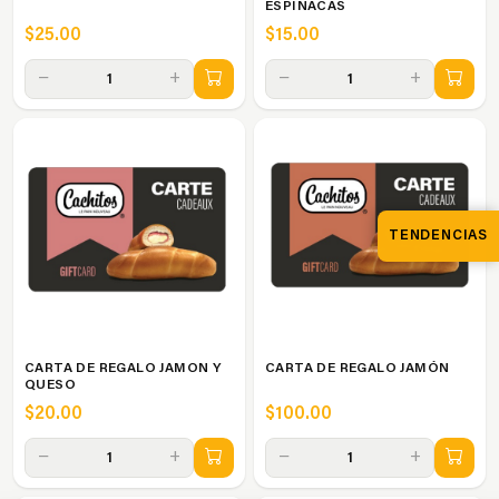
ESPINACAS
$25.00
$15.00
−
+
−
+
1
1
TENDENCIAS
CARTA DE REGALO JAMON Y
CARTA DE REGALO JAMÓN
QUESO
$20.00
$100.00
−
+
−
+
1
1