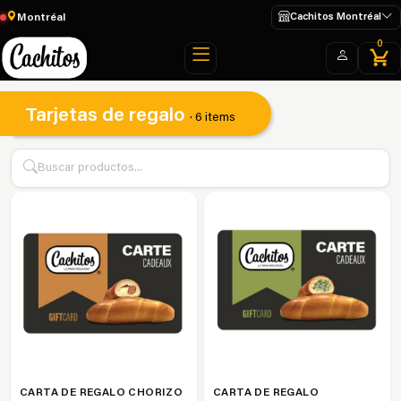
Montréal
Cachitos Montréal
0
Tarjetas de regalo
· 6 items
CARTA DE REGALO CHORIZO
CARTA DE REGALO