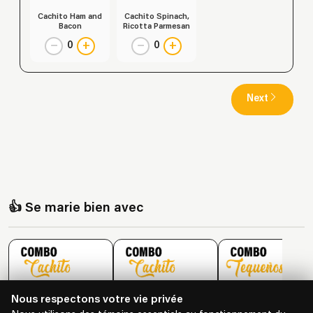
Cachito Ham and
Cachito Spinach,
Bacon
Ricotta Parmesan
−
+
−
+
0
0
Next
👍 Se marie bien avec
Nous respectons votre vie privée