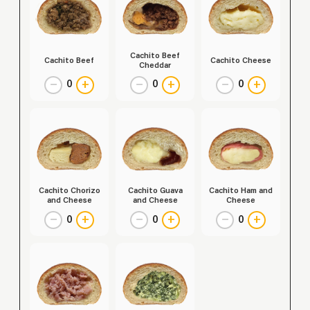
Cachito Beef
Cachito Beef
Cachito Cheese
Cheddar
−
+
−
+
−
+
0
0
0
Cachito Chorizo
Cachito Guava
Cachito Ham and
and Cheese
and Cheese
Cheese
−
+
−
+
−
+
0
0
0