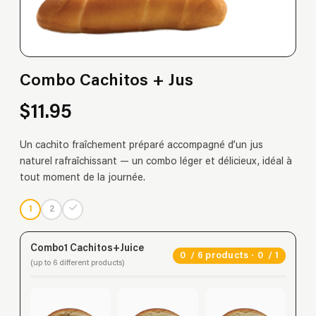
Combo Cachitos + Jus
$11.95
Un cachito fraîchement préparé accompagné d’un jus
naturel rafraîchissant — un combo léger et délicieux, idéal à
tout moment de la journée.
1
2
Combo1 Cachitos+Juice
0
/ 6 products ·
0
/ 1
(up to 6 different products)