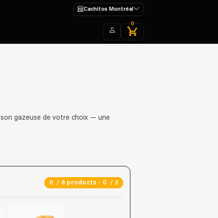
Cachitos Montréal
0
son gazeuse de votre choix — une
0
/ 6 products ·
0
/ 2